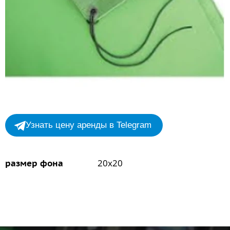
Узнать цену аренды в Telegram
20х20
размер фона