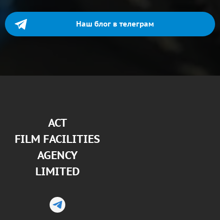
Наш блог в телеграм
АСТ
FILM FACILITIES
AGENCY
LIMITED