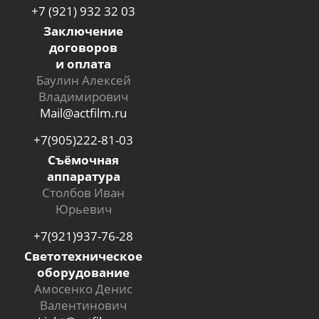
+7 (921) 932 32 03
Заключение
договоров
и оплата
Баулин Алексей
Владимирович
Mail@actfilm.ru
+7(905)222-81-03
Съёмочная
аппаратура
Столбов Иван
Юрьевич
+7(921)937-76-28
Светотехническое
оборудование
Амосенко Денис
Валентинович