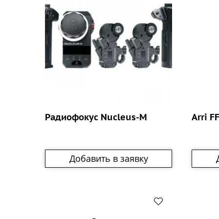
Радиофокус Nuсleus-M
Arri F
Добавить в заявку