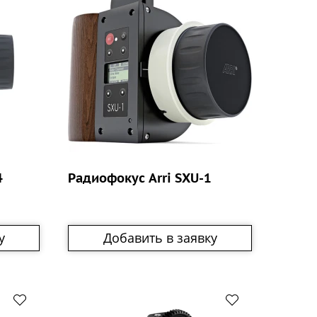
4
Радиофокус Arri SXU-1
у
Добавить в заявку