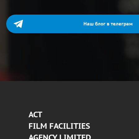
Наш блог в телеграм
АСТ
FILM FACILITIES
AGENCY LIMITED