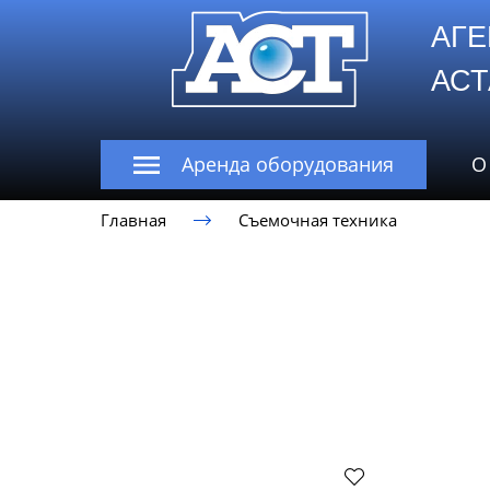
АГЕ
А
Аренда оборудования
О
Главная
Съемочная техника