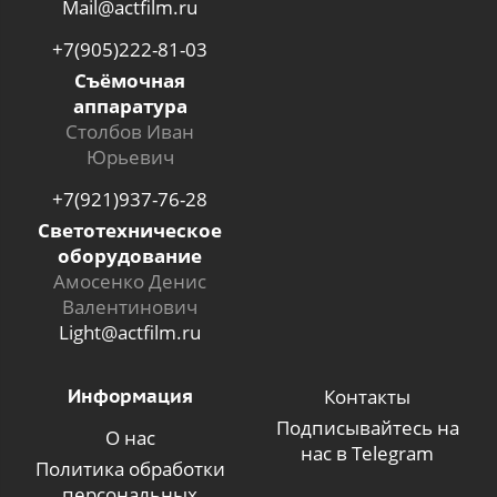
Mail@actfilm.ru
+7(905)222-81-03
Съёмочная
аппаратура
Столбов Иван
Юрьевич
+7(921)937-76-28
Светотехническое
оборудование
Амосенко Денис
Валентинович
Light@actfilm.ru
Информация
Контакты
Подписывайтесь на
О нас
нас в Telegram
Политика обработки
персональных