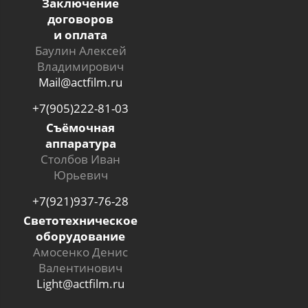
Заключение
договоров
и оплата
Баулин Алексей
Владимирович
Mail@actfilm.ru
+7(905)222-81-03
Съёмочная
аппаратура
Столбов Иван
Юрьевич
+7(921)937-76-28
Светотехническое
оборудование
Амосенко Денис
Валентинович
Light@actfilm.ru