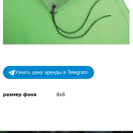
Узнать цену аренды в Telegram
8х8
размер фона