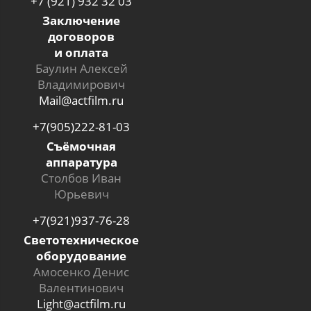
+7 (921) 932 32 03
Заключение
договоров
и оплата
Баулин Алексей
Владимирович
Mail@actfilm.ru
+7(905)222-81-03
Съёмочная
аппаратура
Столбов Иван
Юрьевич
+7(921)937-76-28
Светотехническое
оборудование
Амосенко Денис
Валентинович
Light@actfilm.ru