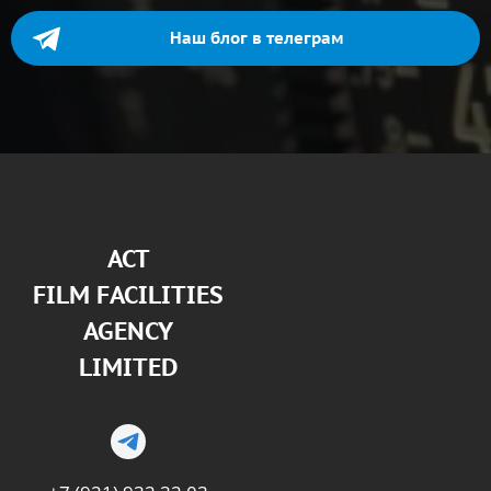
Наш блог в телеграм
АСТ
FILM FACILITIES
AGENCY
LIMITED