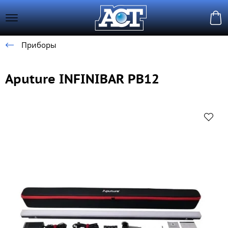
Приборы
Aputure INFINIBAR PB12