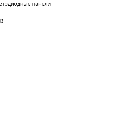
етодиодные панели
B