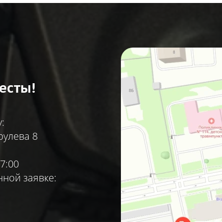
есты!
:
рулева 8
7:00
ной заявке: