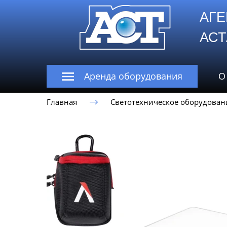
АГЕ
А
Аренда оборудования
О
Главная
Светотехническое оборудован