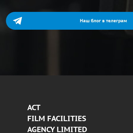
Наш блог в телеграм
АСТ
FILM FACILITIES
AGENCY LIMITED