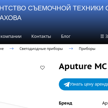
НТСТВО СЪЕМОЧНОЙ ТЕХНИКИ 
СТАХОВА
 компании
Контакты
Блог
☰ 
ие
Светодиодные приборы
Приборы
Aputure MC
Узнать цену аренд
Ap
Бренд