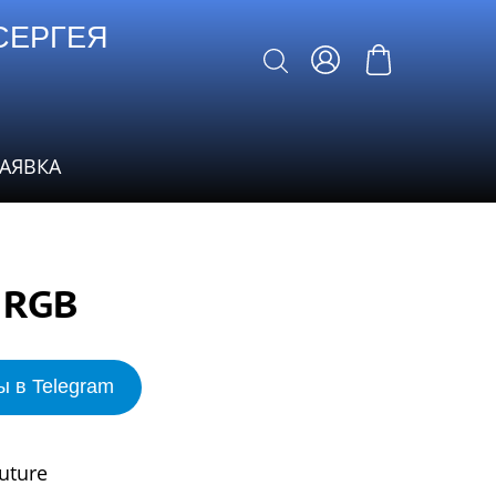
СЕРГЕЯ
ЗАЯВКА
 RGB
ы в Telegram
uture