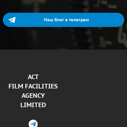
Наш блог в телеграм
АСТ
FILM FACILITIES
AGENCY
LIMITED