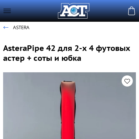
ASTERA
AsteraPipe 42 для 2-х 4 футовых
астер + соты и юбка