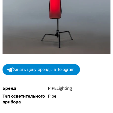
Узнать цену аренды в Telegram
PIPELighting
Бренд
Pipe
Тип осветительного
прибора