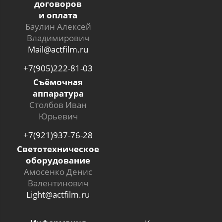
договоров
и оплата
Баулин Алексей
Владимирович
Mail@actfilm.ru
+7(905)222-81-03
Съёмочная
аппаратура
Столбов Иван
Юрьевич
+7(921)937-76-28
Светотехническое
оборудование
Амосенко Денис
Валентинович
Light@actfilm.ru