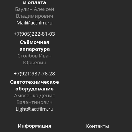
и оплата
Баулин Алексей
Владимирович
Mail@actfilm.ru
+7(905)222-81-03
Съёмочная
аппаратура
Столбов Иван
Юрьевич
+7(921)937-76-28
Светотехническое
оборудование
Амосенко Денис
Валентинович
Light@actfilm.ru
Информация
Контакты