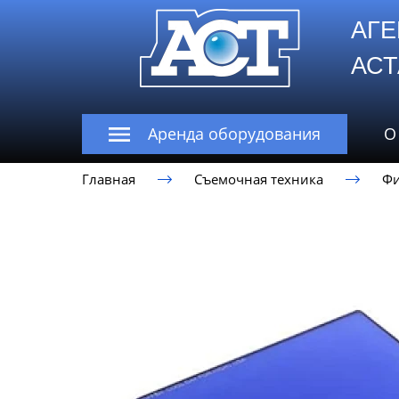
АГЕ
А
Аренда оборудования
О
Главная
Съемочная техника
Ф