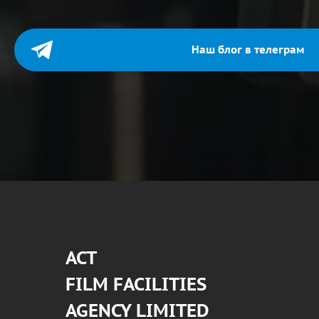
Наш блог в телеграм
АСТ
FILM FACILITIES
AGENCY LIMITED