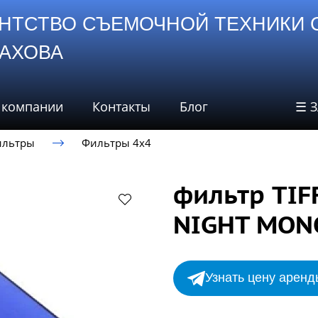
НТСТВО СЪЕМОЧНОЙ ТЕХНИКИ 
СТАХОВА
 компании
Контакты
Блог
☰ 
ильтры
Фильтры 4х4
фильтр TIF
NIGHT MO
Узнать цену аренд