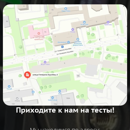
Приходите к нам на тесты!
Мы находимся по адресу: