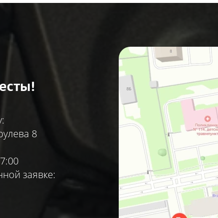
есты!
:
рулева 8
7:00
ной заявке: