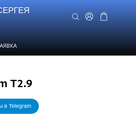
СЕРГЕЯ
ЗАЯВКА
m T2.9
ы в Telegram