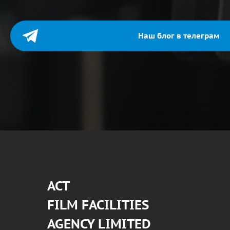
Наш блог в телеграм
АСТ
FILM FACILITIES
AGENCY LIMITED