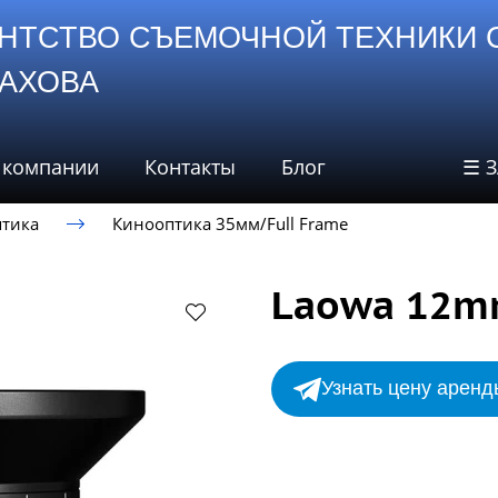
НТСТВО СЪЕМОЧНОЙ ТЕХНИКИ 
СТАХОВА
 компании
Контакты
Блог
☰ 
тика
Кинооптика 35мм/Full Frame
Laowa 12m
Узнать цену аренд