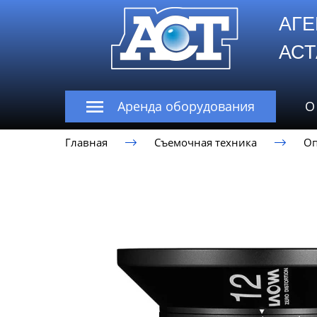
АГЕ
А
Аренда оборудования
О
Главная
Съемочная техника
Оп