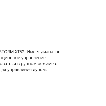
 STORM XT52. Имеет диапазон
танционное управление
ьзоваться в ручном режиме с
для управления лучом.