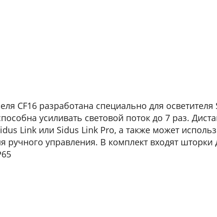
ля CF16 разработана специально для осветителя
 способна усиливать световой поток до 7 раз. Дис
idus Link или Sidus Link Pro, а также может испол
 ручного управления. В комплект входят шторки 
P65