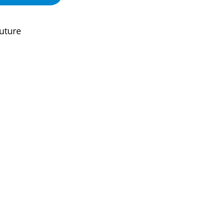
uture