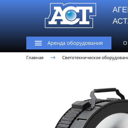
АГЕ
А
Аренда оборудования
О
Главная
Светотехническое оборудован