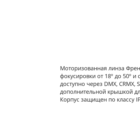
Моторизованная линза Френе
фокусировки от 18º до 50º и
доступно через DMX, CRMX, S
дополнительной крышкой для
Корпус защищен по классу I