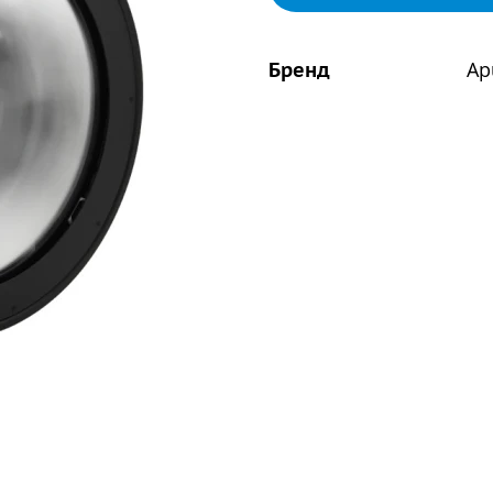
Ap
Бренд