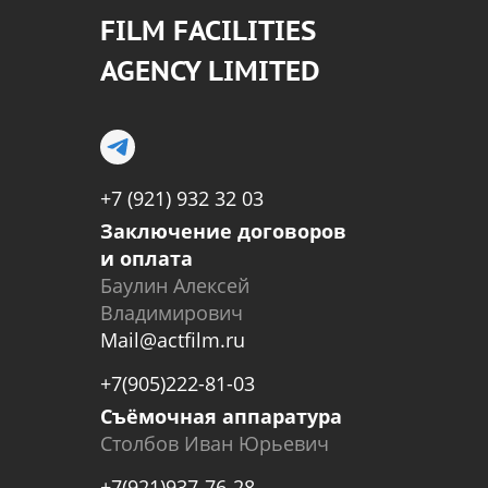
FILM FACILITIES
AGENCY LIMITED
+7 (921) 932 32 03
Заключение договоров
и оплата
Баулин Алексей
Владимирович
Mail@actfilm.ru
+7(905)222-81-03
Съёмочная аппаратура
Столбов Иван Юрьевич
+7(921)937-76-28