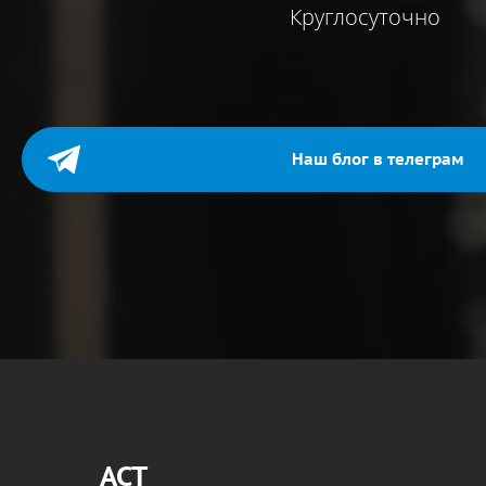
Круглосуточно
Наш блог в телеграм
АСТ