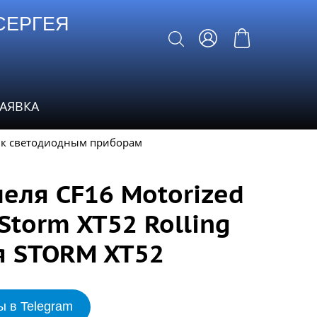
СЕРГЕЯ
ЗАЯВКА
 к светодиодным приборам
еля CF16 Motorized
Storm XT52 Rolling
ля STORM XT52
ы в Telegram