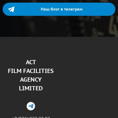
Наш блог в телеграм
АСТ
FILM FACILITIES
AGENCY
LIMITED