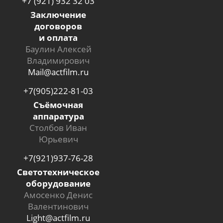
+7 (921) 932 32 03
Заключение
договоров
и оплата
Баулин Алексей
Владимирович
Mail@actfilm.ru
+7(905)222-81-03
Съёмочная
аппаратура
Столбов Иван
Юрьевич
+7(921)937-76-28
Светотехническое
оборудование
Амосенко Денис
Валентинович
Light@actfilm.ru