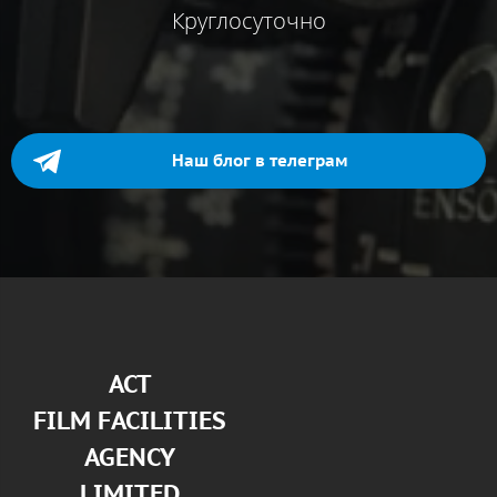
Круглосуточно
Наш блог в телеграм
АСТ
FILM FACILITIES
AGENCY
LIMITED