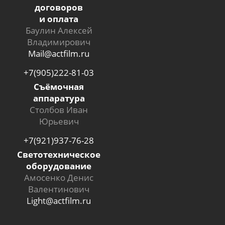
договоров
и оплата
Баулин Алексей
Владимирович
Mail@actfilm.ru
+7(905)222-81-03
Съёмочная
аппаратура
Столбов Иван
Юрьевич
+7(921)937-76-28
Светотехническое
оборудование
Амосенко Денис
Валентинович
Light@actfilm.ru