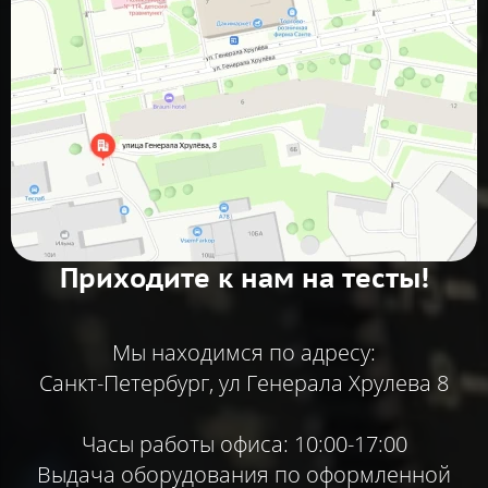
Приходите к нам на тесты!
Мы находимся по адресу:
Санкт-Петербург, ул Генерала Хрулева 8
Часы работы офиса: 10:00-17:00
Выдача оборудования по оформленной