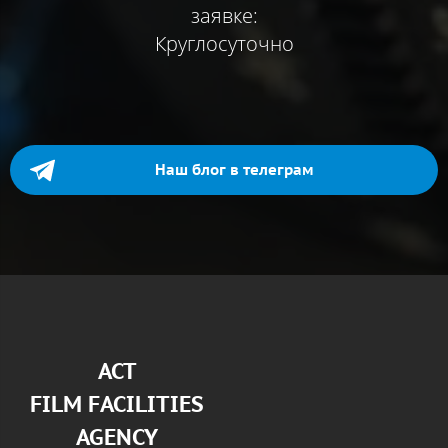
заявке:
Круглосуточно
Наш блог в телеграм
АСТ
FILM FACILITIES
AGENCY