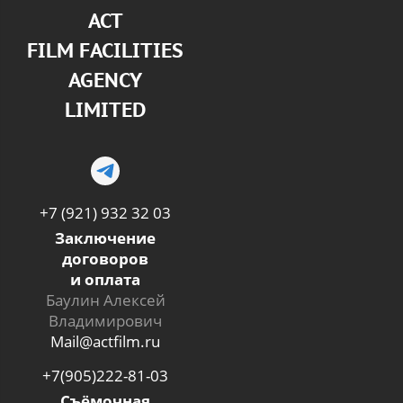
АСТ
FILM FACILITIES
AGENCY
LIMITED
+7 (921) 932 32 03
Заключение
договоров
и оплата
Баулин Алексей
Владимирович
Mail@actfilm.ru
+7(905)222-81-03
Съёмочная