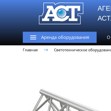
АГЕ
А
Аренда оборудования
О
Главная
Светотехническое оборудован