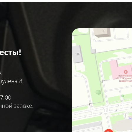
есты!
:
рулева 8
7:00
ной заявке: