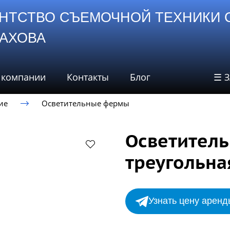
НТСТВО СЪЕМОЧНОЙ ТЕХНИКИ 
СТАХОВА
 компании
Контакты
Блог
☰ 
ие
Осветительные фермы
Осветител
треугольна
Узнать цену аренд