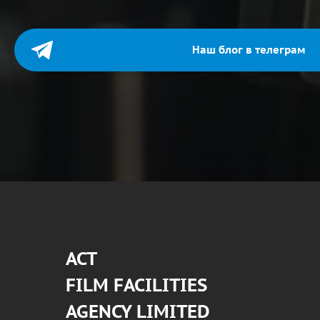
Наш блог в телеграм
АСТ
FILM FACILITIES
AGENCY LIMITED