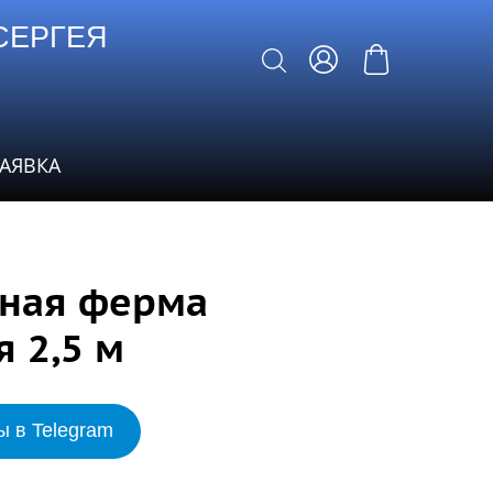
СЕРГЕЯ
ЗАЯВКА
ьная ферма
я 2,5 м
ы в Telegram