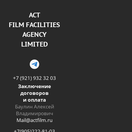
АСТ
FILM FACILITIES
AGENCY
LIMITED
+7 (921) 932 32 03
Заключение
договоров
и оплата
Баулин Алексей
Владимирович
Mail@actfilm.ru
+7(905)222-81-03