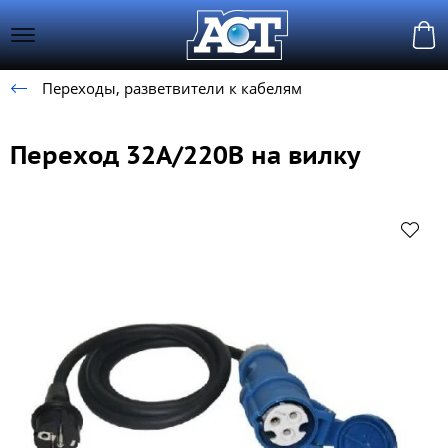
Переходы, разветвители к кабелям
Переход 32А/220В на вилку