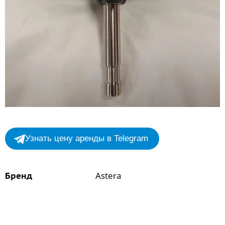
Узнать цену аренды в Telegram
Astera
Бренд