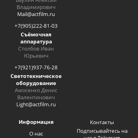
Владимирович
Mail@actfilm.ru
+7(905)222-81-03
Съёмочная
аппаратура
Столбов Иван
Юрьевич
+7(921)937-76-28
Светотехническое
оборудование
Амосенко Денис
Валентинович
Light@actfilm.ru
Информация
Контакты
Подписывайтесь на
О нас
нас в Telegram