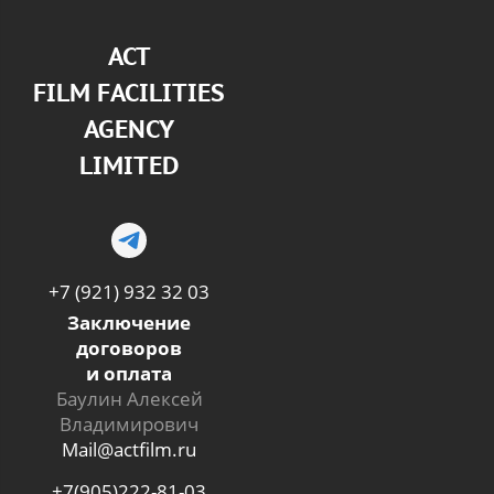
АСТ
FILM FACILITIES
AGENCY
LIMITED
+7 (921) 932 32 03
Заключение
договоров
и оплата
Баулин Алексей
Владимирович
Mail@actfilm.ru
+7(905)222-81-03