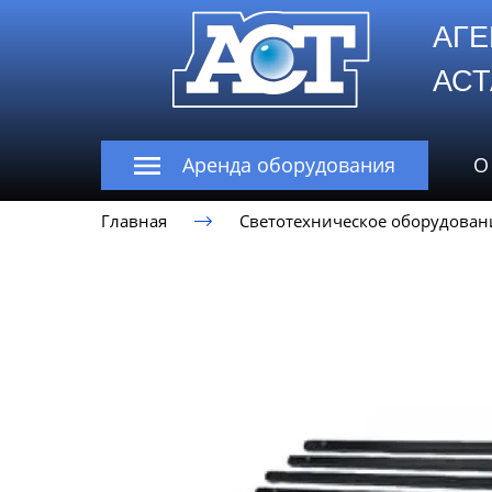
АГЕ
А
Аренда оборудования
О
Главная
Светотехническое оборудован