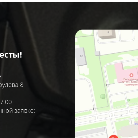
есты!
:
рулева 8
7:00
ной заявке: