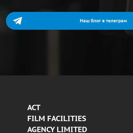
Наш блог в телеграм
АСТ
FILM FACILITIES
AGENCY LIMITED