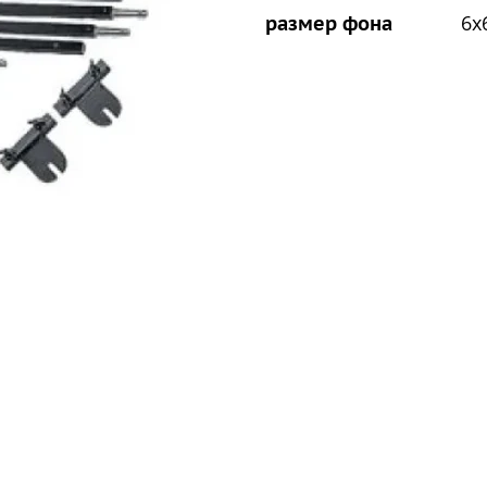
6х
размер фона