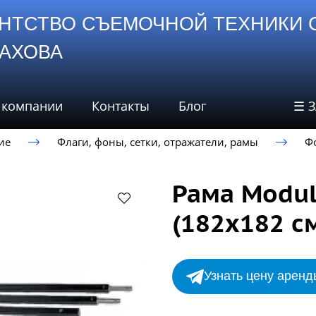
НТСТВО СЪЕМОЧНОЙ ТЕХНИКИ 
СТАХОВА
 компании
Контакты
Блог
☰ 
ие
Флаги, фоны, сетки, отражатели, рамы
Ф
Рама Modul
(182х182 с
Узнать цену аренд