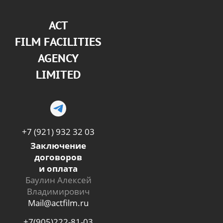
АСТ
FILM FACILITIES
AGENCY
LIMITED
+7 (921) 932 32 03
Заключение
договоров
и оплата
Баулин Алексей
Владимирович
Mail@actfilm.ru
+7(905)222-81-03