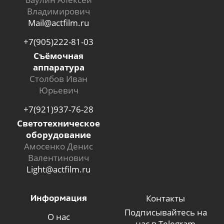
Владимирович
Mail@actfilm.ru
+7(905)222-81-03
Съёмочная
аппаратура
Столбов Иван
Юрьевич
+7(921)937-76-28
Светотехническое
оборудование
Амосенко Денис
Валентинович
Light@actfilm.ru
Информация
Контакты
Подписывайтесь на
О нас
нас в Telegram