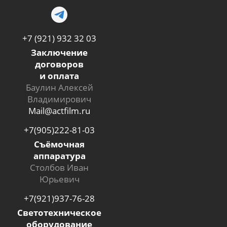
+7 (921) 932 32 03
Заключение
договоров
и оплата
Баулин Алексей
Владимирович
Mail@actfilm.ru
+7(905)222-81-03
Съёмочная
аппаратура
Столбов Иван
Юрьевич
+7(921)937-76-28
Светотехническое
оборудование