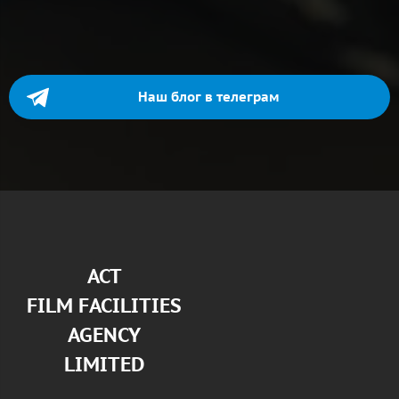
Наш блог в телеграм
АСТ
FILM FACILITIES
AGENCY
LIMITED