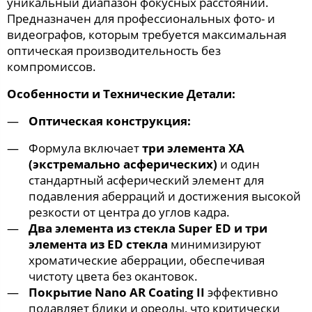
уникальный диапазон фокусных расстояний.
Предназначен для профессиональных фото- и
видеографов, которым требуется максимальная
оптическая производительность без
компромиссов.
Особенности и Технические Детали:
Оптическая конструкция:
Формула включает
три элемента XA
(экстремально асферических)
и один
стандартный асферический элемент для
подавления аберраций и достижения высокой
резкости от центра до углов кадра.
Два элемента из стекла Super ED и три
элемента из ED стекла
минимизируют
хроматические аберрации, обеспечивая
чистоту цвета без окантовок.
Покрытие Nano AR Coating II
эффективно
подавляет блики и ореолы, что критически