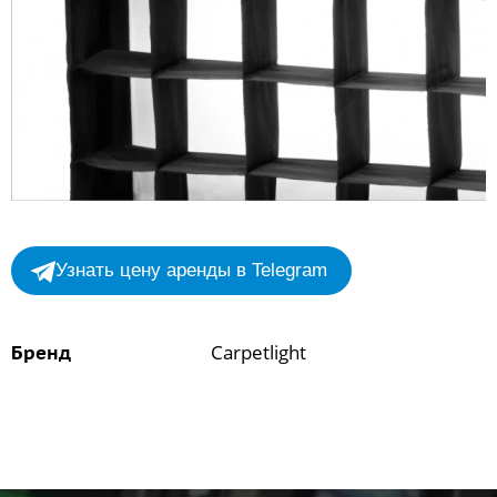
Узнать цену аренды в Telegram
Carpetlight
Бренд