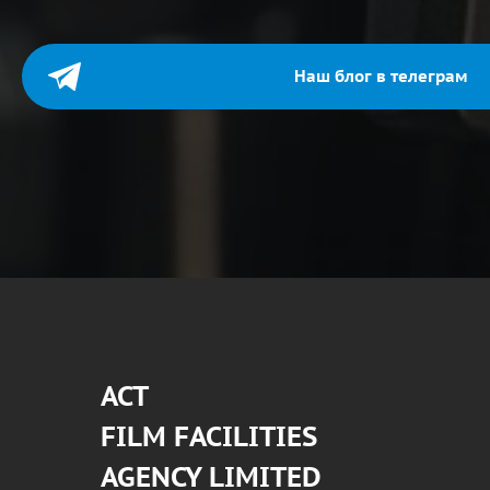
Наш блог в телеграм
АСТ
FILM FACILITIES
AGENCY LIMITED