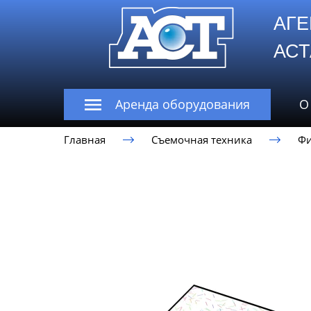
АГЕ
А
Аренда оборудования
О
Главная
Съемочная техника
Ф