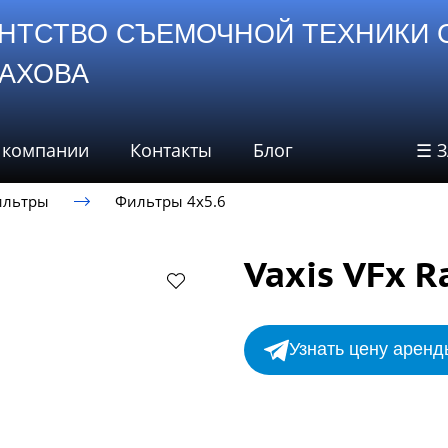
НТСТВО СЪЕМОЧНОЙ ТЕХНИКИ 
СТАХОВА
 компании
Контакты
Блог
☰ 
ильтры
Фильтры 4х5.6
Vaxis VFx R
Узнать цену аренд