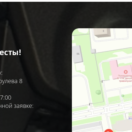
есты!
:
рулева 8
7:00
ной заявке: