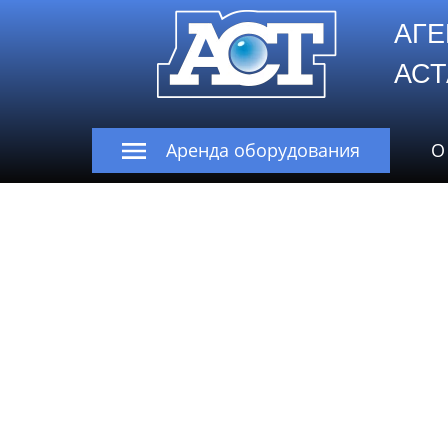
АГЕ
А
Аренда оборудования
О