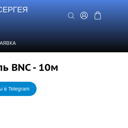
СЕРГЕЯ
ЗАЯВКА
ь BNC - 10м
ы в Telegram