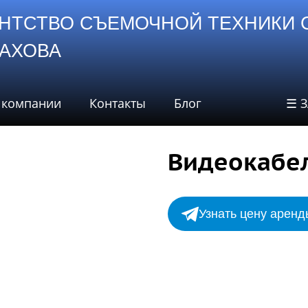
НТСТВО СЪЕМОЧНОЙ ТЕХНИКИ 
СТАХОВА
 компании
Контакты
Блог
☰ 
Видеокабел
Узнать цену аренд