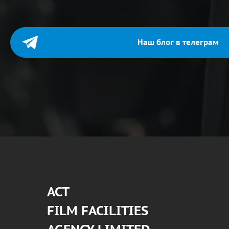
Наш блог в телеграм
АСТ
FILM FACILITIES